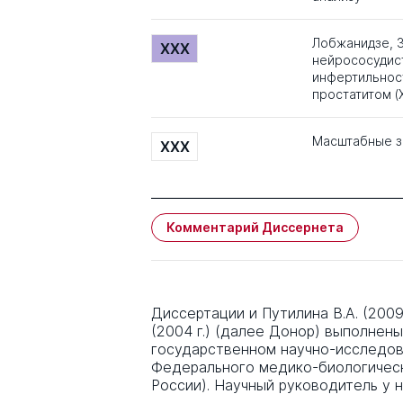
Лобжанидзе, 
XXX
нейрососудис
инфертильнос
простатитом (
Масштабные з
XXX
Комментарий Диссернета
Диссертации и Путилина В.А. (2009
(2004 г.) (далее Донор) выполнен
государственном научно-исследов
Федерального медико-биологическ
России). Научный руководитель у н