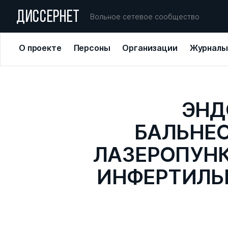
ДИССЕРНЕТ
Вольное сетевое сообщество
О проекте
Персоны
Организации
Журналы
ЭНД
БАЛЬНЕО
ЛАЗЕРОПУНК
ИНФЕРТИЛЬ