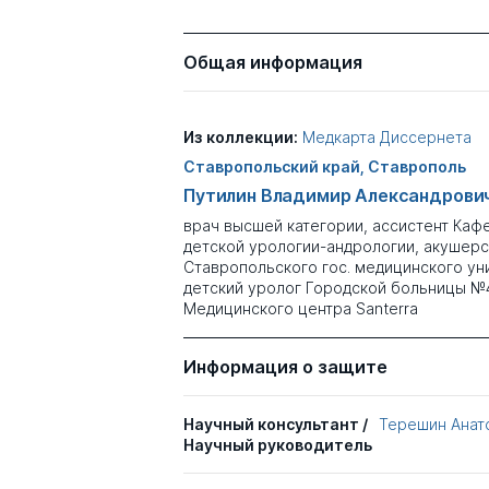
Общая информация
Из коллекции:
Медкарта Диссернета
Ставропольский край, Ставрополь
Путилин Владимир Александрови
врач высшей категории, ассистент Каф
детской урологии-андрологии, акушерс
Ставропольского гос. медицинского уни
детский уролог Городской больницы №4
Медицинского центра Santerra
Информация о защите
Научный консультант /
Терешин Анат
Научный руководитель