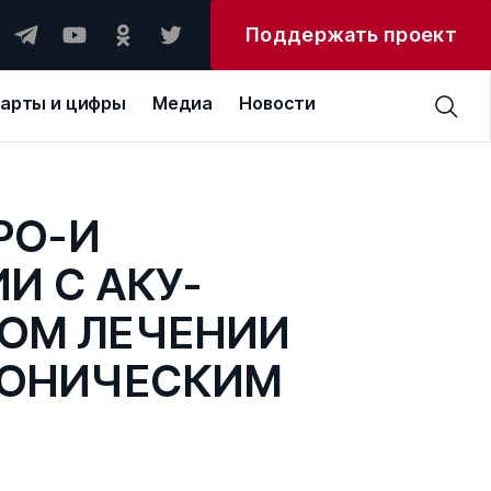
Поддержать проект
арты и цифры
Медиа
Новости
РО-И
И С АКУ-
НОМ ЛЕЧЕНИИ
РОНИЧЕСКИМ