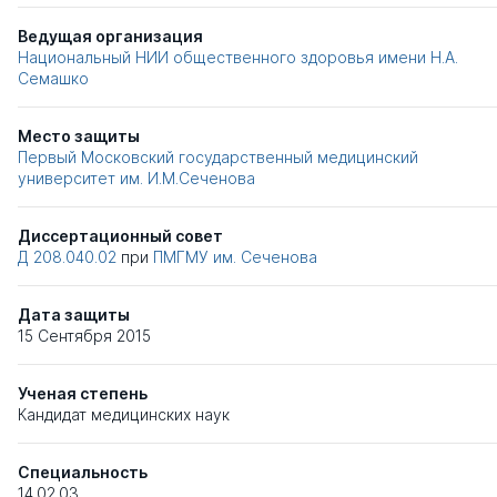
Ведущая организация
Национальный НИИ общественного здоровья имени Н.А.
Семашко
Место защиты
Первый Московский государственный медицинский
университет им. И.М.Сеченова
Диссертационный совет
Д 208.040.02
при
ПМГМУ им. Сеченова
Дата защиты
15 Сентября 2015
Ученая степень
Кандидат медицинских наук
Специальность
14.02.03