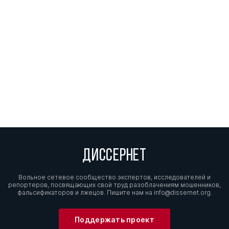
ДИССЕРНЕТ
Вольное сетевое сообщество экспертов, исследователей и
репортеров, посвящающих свой труд разоблачениям мошенников,
фальсификаторов и лжецов. Пишите нам на
info@dissernet.org.
Поддержать проект