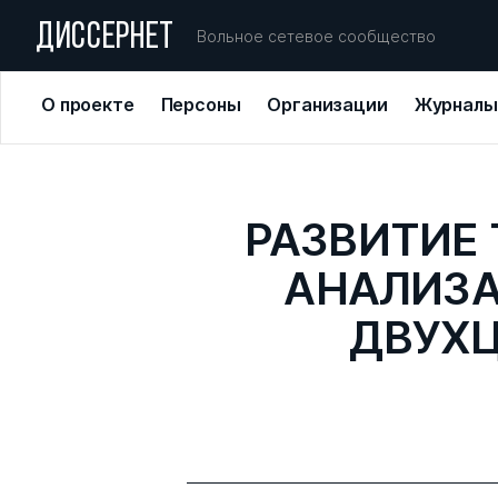
ДИССЕРНЕТ
Вольное сетевое сообщество
О проекте
Персоны
Организации
Журналы
РАЗВИТИЕ 
АНАЛИЗ
ДВУХ