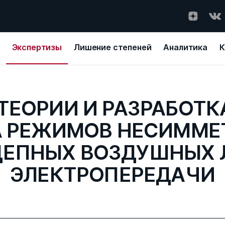
Экспертизы
Лишение степеней
Аналитика
К
ТЕОРИИ И РАЗРАБОТ
А РЕЖИМОВ НЕСИММЕ
ЦЕПНЫХ ВОЗДУШНЫХ 
ЭЛЕКТРОПЕРЕДАЧИ