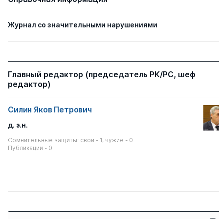
Журнал со значительными нарушениями
Главный редактор (председатель РК/РС, шеф
редактор)
Силин Яков Петрович
д. э.н.
Сомнительные защиты: свои - 1, чужие - 0
Публикации - 0