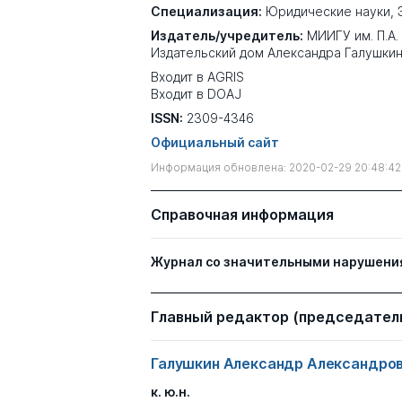
Специализация:
Юридические науки
,
Издатель/учредитель:
МИИГУ им. П.А.
Издательский дом Александра Галушки
Входит в AGRIS
Входит в DOAJ
ISSN:
2309-4346
Официальный сайт
Информация обновлена: 2020-02-29 20:48:42
Справочная информация
Журнал со значительными нарушени
Главный редактор (председатель
Галушкин Александр Александро
к. ю.н.