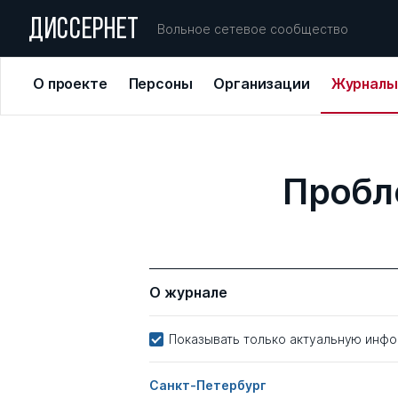
ДИССЕРНЕТ
Вольное сетевое сообщество
О проекте
Персоны
Организации
Журналы
Пробл
О журнале
Показывать только актуальную инф
Санкт-Петербург