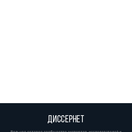
ДИССЕРНЕТ
Вольное сетевое сообщество экспертов, исследователей и