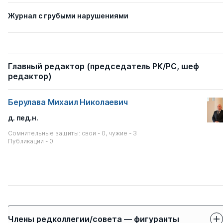
Журнал с грубыми нарушениями
Главный редактор (председатель РК/РС, шеф
редактор)
Берулава Михаил Николаевич
д. пед.н.
Сомнительные защиты: свои - 0, чужие - 3
Публикации - 0
Члены редколлегии/совета — фигуранты