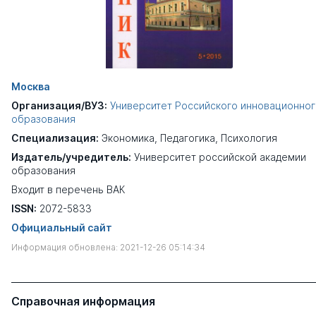
Москва
Организация/ВУЗ:
Университет Российского инновационно
образования
Специализация:
Экономика
,
Педагогика
,
Психология
Издатель/учредитель:
Университет российской академии
образования
Входит в перечень ВАК
ISSN:
2072-5833
Официальный сайт
Информация обновлена: 2021-12-26 05:14:34
Справочная информация