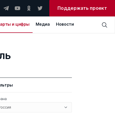
Поддержать проект
арты и цифры
Медиа
Новости
ль
льтры
рана
Россия