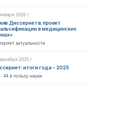
января 2026 г.
хив Диссернета: проект
альсификации в медицинских
уках»
теряет актуальности
декабря 2025 г.
ссернет: итоги года – 2025
 : 44 в пользу науки