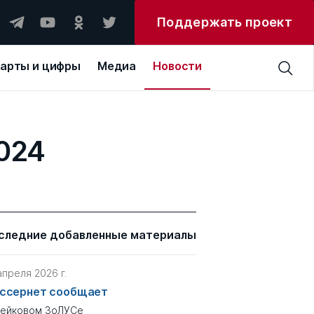
Поддержать проект
арты и цифры
Медиа
Новости
2024
следние добавленные материалы
апреля 2026 г.
ссернет сообщает
фейковом ЗоЛУСе