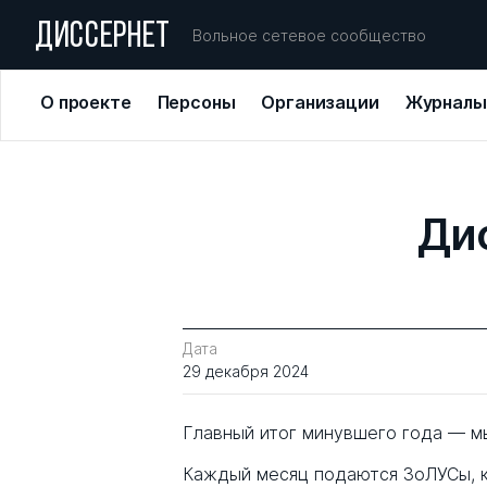
ДИССЕРНЕТ
Вольное сетевое сообщество
О проекте
Персоны
Организации
Журналы
Дис
Дата
29 декабря 2024
Главный итог минувшего года — м
Каждый месяц подаются ЗоЛУСы, 