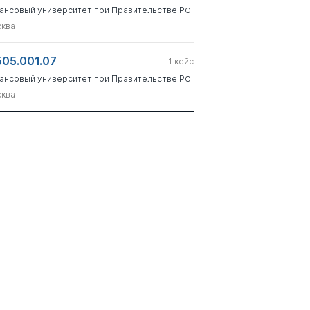
ансовый университет при Правительстве РФ
ква
505.001.07
1
кейс
ансовый университет при Правительстве РФ
ква