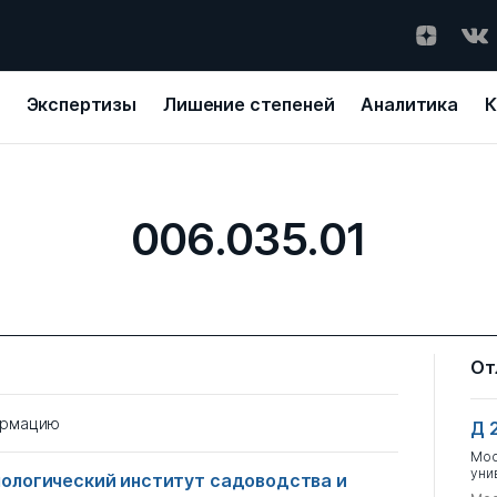
Экспертизы
Лишение степеней
Аналитика
К
006.035.01
От
ормацию
Д 
Мос
уни
ологический институт садоводства и