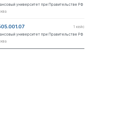
ансовый университет при Правительстве РФ
ква
505.001.07
1
кейс
ансовый университет при Правительстве РФ
ква