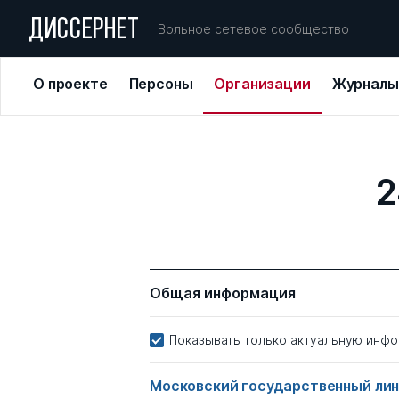
ДИССЕРНЕТ
Вольное сетевое сообщество
О проекте
Персоны
Организации
Журналы
2
Общая информация
Показывать только актуальную инф
Московский государственный ли