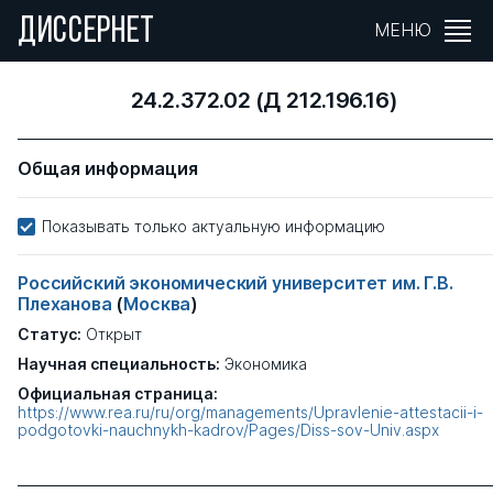
ДИССЕРНЕТ
МЕНЮ
24.2.372.02 (Д 212.196.16)
Общая информация
Показывать только актуальную информацию
Российский экономический университет им. Г.В.
Плеханова
(
Москва
)
Статус:
Открыт
Научная специальность:
Экономика
Официальная страница:
https://www.rea.ru/ru/org/managements/Upravlenie-attestacii-i-
podgotovki-nauchnykh-kadrov/Pages/Diss-sov-Univ.aspx