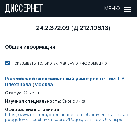
ДИССЕРНЕТ
МЕНЮ
24.2.372.09 (Д 212.196.13)
Общая информация
Показывать только актуальную информацию
Российский экономический университет им. Г.В.
Плеханова
(
Москва
)
Статус:
Открыт
Научная специальность:
Экономика
Официальная страница:
https://www.rea.ru/ru/org/managements/Upravlenie-attestacii-i-
podgotovki-nauchnykh-kadrov/Pages/Diss-sov-Univ.aspx