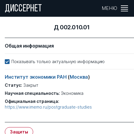
ДИССЕРНЕТ
МЕНЮ
Д 002.010.01
Общая информация
Показывать только актуальную информацию
Институт экономики РАН
(
Москва
)
Статус:
Закрыт
Научная специальность:
Экономика
Официальная страница:
https://www.imemo.ru/postgraduate-studies
Защиты