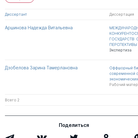
Диссертант
Диссертация
Аршинова Надежда Витальевна
МЕЖДУНАРОД
КОНКУРЕНТОС
ГОСУДАРСТВ: 
ПЕРСПЕКТИВЫ
Экспертиза
Дзобелова Зарина Тамерлановна
Оффшорный би
современной 
экономических
Рабочий матер
Всего 2
Поделиться