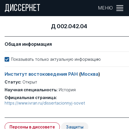
ДИССЕРНЕТ
МЕНЮ
Д 002.042.04
Общая информация
Показывать только актуальную информацию
Институт востоковедения РАН
(
Москва
)
Статус:
Открыт
Научная специальность:
История
Официальная страница:
https://www.ivran.ru/dissertacionnyj-sovet
Персоны в диссовете
Защиты