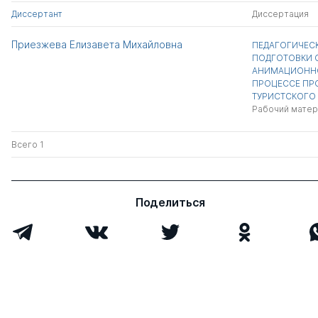
Диссертант
Диссертация
Приезжева Елизавета Михайловна
ПЕДАГОГИЧЕС
ПОДГОТОВКИ С
АНИМАЦИОННО
ПРОЦЕССЕ ПР
ТУРИСТСКОГО
Рабочий матер
Всего 1
Поделиться