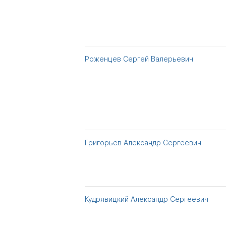
Роженцев Сергей Валерьевич
Григорьев Александр Сергеевич
Кудрявицкий Александр Сергеевич