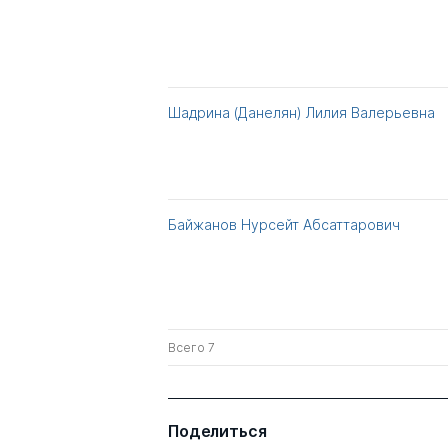
Шадрина (Данелян) Лилия Валерьевна
Байжанов Нурсейт Абсаттарович
Всего 7
Поделиться