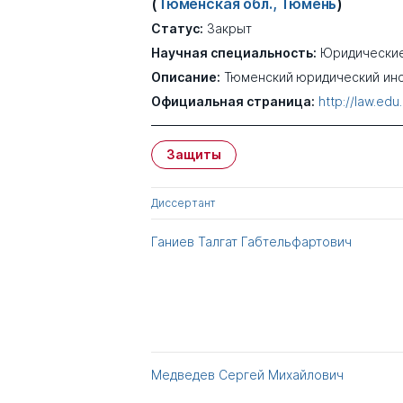
(
Тюменская обл., Тюмень
)
Статус:
Закрыт
Научная специальность:
Юридические
Описание:
Тюменский юридический инс
Официальная страница:
http://law.ed
Защиты
Диссертант
Ганиев Талгат Габтельфартович
Медведев Сергей Михайлович