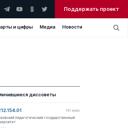
Поддержать проект
арты и цифры
Медиа
Новости
личившиеся диссоветы
212.154.01
191
кейс
ковский педагогический государственный
верситет