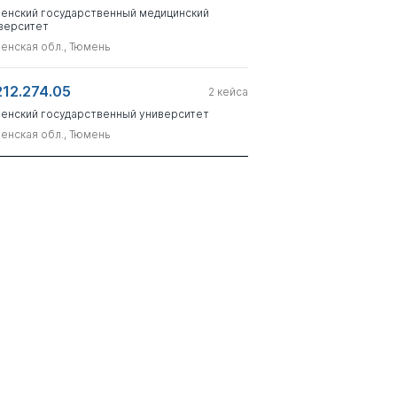
енский государственный медицинский
верситет
енская обл., Тюмень
212.274.05
2
кейса
енский государственный университет
енская обл., Тюмень