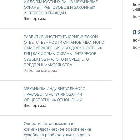
ИХ ДОЛЖНОСТНЫХ ЛИЦ В МЕХАНИЗМЕ
Тюм
ОХРАНЫ ПРАВ, СВОБОД И ЗАКОННЫХ
уни
ИНТЕРЕСОВ ГРАЖДАН
Тюм
Экспертиза
Д 
РАЗВИТИЕ ИНСТИТУТА ЮРИДИЧЕСКОЙ
Тюм
ОТВЕТСТВЕННОСТИ ОРГАНОВ МЕСТНОГО
Тюм
САМОУПРАВЛЕНИЯ И ИХ ДОЛЖНОСТНЫХ
ЛИЦ КАК ФОРМЫ ОХРАНЫ ИНТЕРЕСОВ
СУБЪЕКТОВ МАЛОГО И СРЕДНЕГО
ПРЕДПРИНИМАТЕЛЬСТВА
Рабочий материал
МЕХАНИЗМ ИНДИВИДУАЛЬНОГО
ПРАВОВОГО РЕГУЛИРОВАНИЯ
ОБЩЕСТВЕННЫХ ОТНОШЕНИЙ
Экспертиза
Оперативно-розыскное и
криминалистическое обеспечение
судебного разбирательства дел о