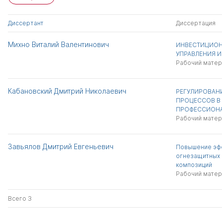
Диссертант
Диссертация
Михно Виталий Валентинович
ИНВЕСТИЦИОН
УПРАВЛЕНИЯ 
Рабочий матер
Кабановский Дмитрий Николаевич
РЕГУЛИРОВАН
ПРОЦЕССОВ В
ПРОФЕССИОНА
Рабочий матер
Завьялов Дмитрий Евгеньевич
Повышение эф
огнезащитных
композиций
Рабочий матер
Всего 3