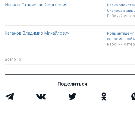
Иванов Станислав Сергеевич
Взаимодействи
бизнеса в мир
Рабочий матер
Каганов Владимир Михайлович
Роль антидемп
современной 
Рабочий матер
Всего 16
Поделиться