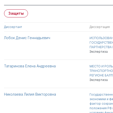
Защиты
Диссертант
Диссертация
Лобок Денис Геннадьевич
ИСПОЛЬЗОВАН
ГОСУДАРСТВЕ
ПАРТНЕРСТВА
Экспертиза
Татаринова Елена Андреевна
МЕСТО И РОЛЬ
ТРАНСПОРТНО
РЕГИОНЕ БАЛ
Экспертиза
Николаева Лилия Викторовна
Государственн
экономики и ф
фактор сохран
положения РФ 
условиях фина