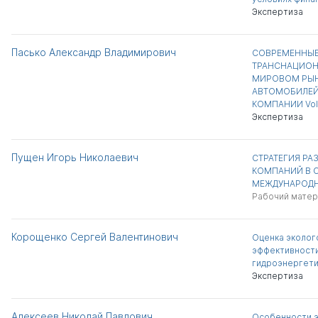
Экспертиза
Пасько Александр Владимирович
СОВРЕМЕННЫЕ
ТРАНСНАЦИОН
МИРОВОМ РЫН
АВТОМОБИЛЕЙ 
КОМПАНИИ Vol
Экспертиза
Пущен Игорь Николаевич
СТРАТЕГИЯ РА
КОМПАНИЙ В 
МЕЖДУНАРОДН
Рабочий матер
Корощенко Сергей Валентинович
Оценка эколог
эффективности
гидроэнергети
Экспертиза
Алексеев Николай Павлович
Особенности 