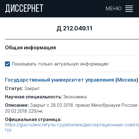
ДИССЕРНЕТ
МЕНЮ
Д 212.049.11
Общая информация
Показывать только актуальную информацию
Государственный университет управления
(
Москва
)
Статус:
Закрыт
Научная специальность:
Экономика
Описание:
Закрыт с 28.03.2018. приказ Минобрнауки России 
20.02.2018 229/нк
Официальная страница:
https://guu.ru/институты-гуу/ипнпинк/диссертационные-совет
гуу