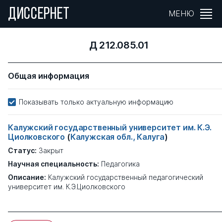
ДИССЕРНЕТ
МЕНЮ
Д 212.085.01
Общая информация
Показывать только актуальную информацию
Калужский государственный университет им. К.Э.
Циолковского
(
Калужская обл., Калуга
)
Статус:
Закрыт
Научная специальность:
Педагогика
Описание:
Калужский государственный педагогический
университет им. К.Э.Циолковского