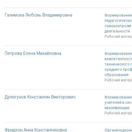
Галимова Любовь Владимировна
Формирование 
педагогическо
самоконтролю 
деятельности
Рабочий матер
Петрова Елена Михайловна
Формирование
компетентност
технического 
среднего про
образования
Рабочий матер
Дрязгунов Константин Викторович
Формирование
учителей в си
квалификации
Рабочий матер
Фридзон Анна Константиновна
Организационн