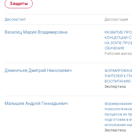
Защиты
Диссертант
Диссертация
Василец Мария Владимировна
РАЗВИТИЕ ПР
КОНЦЕПЦИИ С
НА ЭТАПЕ ПР
ОБУЧЕНИЯ
Рабочий матер
Дементьев Дмитрий Николаевич
ФОРМИРОВАНИ
УЧИТЕЛЕЙ К Г
ВОСПИТАНИЮ 
Экспертиза
Малышев Андрей Геннадьевич
Формирование
психологически
процессе их п
подготовки в 
исполнения на
Экспертиза