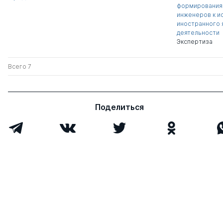
формирования 
инженеров к и
иностранного 
деятельности
Экспертиза
Всего 7
Поделиться