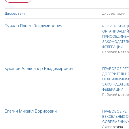
Диссертант
Диссертация
Бучнев Павел Владимирович
РЕОРГАНИЗАЦ
ОРГАНИЗАЦИЙ
ПРИСОЕДИНЕН
ЗАКОНОДАТЕЛ
ФЕДЕРАЦИИ
Рабочий матер
Куканов Александр Владимирович
ПРАВОВОЕ РЕ
ДОВЕРИТЕЛЬН
НЕДВИЖИМЫМ
ЗАКОНОДАТЕЛ
ФЕДЕРАЦИИ
Рабочий матер
Елагин Михаил Борисович
ПРАВОВОЕ РЕ
ВЕКСЕЛЬНЫХ О
СОВРЕМЕННЫХ
Экспертиза