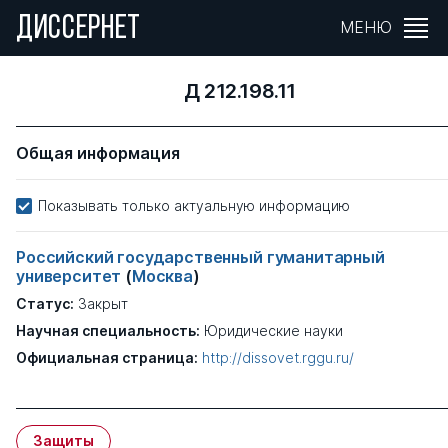
ДИССЕРНЕТ
МЕНЮ
Д 212.198.11
Общая информация
Показывать только актуальную информацию
Российский государственный гуманитарный
университет
(
Москва
)
Статус:
Закрыт
Научная специальность:
Юридические науки
Официальная страница:
http://dissovet.rggu.ru/
Защиты