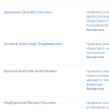
Дмитриев Евгений Олегович
ПРАВОВОЕ ПО
ДИРЕКТОРОВ 
ОБЩЕСТВАХ П
РОССИЙСКОЙ 
Экспертиза
Беляков Александр Владимирович
Правовые аспе
общества от 
поглощения
Экспертиза
Ваганов Анатолий Анатольевич
Правовое регу
лизинга возду
авиации по за
Федерации
Экспертиза
Недбаевский Михаил Юрьевич
Правовое регу
возмездного о