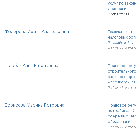
услуг по зако
Федерации
Экспертиза
Федорова Ирина Анатольевна
Гражданско-пр
налоговых орг
Российской Фе
Рабочий матер
Щербак Анна Евгеньевна
Правовое регу
строительного
электроэнерге
Российской Фе
Рабочий матер
Борисова Марина Петровна
Правовое регу
потребителей 
сфере высшег
образования
Рабочий матер