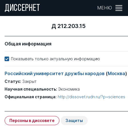
ДИССЕРНЕТ
МЕНЮ
Д 212.203.15
Общая информация
Показывать только актуальную информацию
Российский университет дружбы народов
(
Москва
)
Статус:
Закрыт
Научная специальность:
Экономика
Официальная страница:
http://dissovet.rudn.ru/?p=sciences
Персоны в диссовете
Защиты