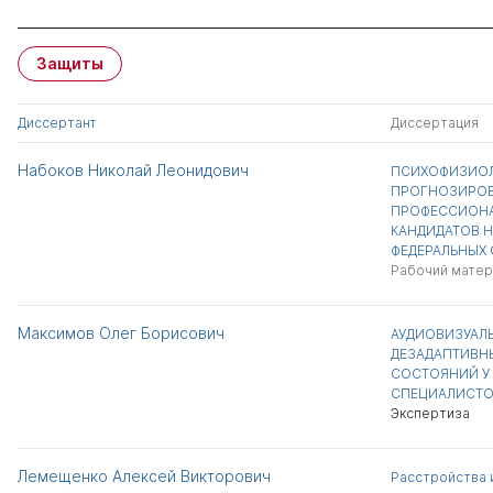
Защиты
Диссертант
Диссертация
Набоков Николай Леонидович
ПСИХОФИЗИОЛ
ПРОГНОЗИРО
ПРОФЕССИОН
КАНДИДАТОВ 
ФЕДЕРАЛЬНЫХ 
Рабочий матер
Максимов Олег Борисович
АУДИОВИЗУАЛ
ДЕЗАДАПТИВН
СОСТОЯНИЙ У
СПЕЦИАЛИСТ
Экспертиза
Лемещенко Алексей Викторович
Расстройства 