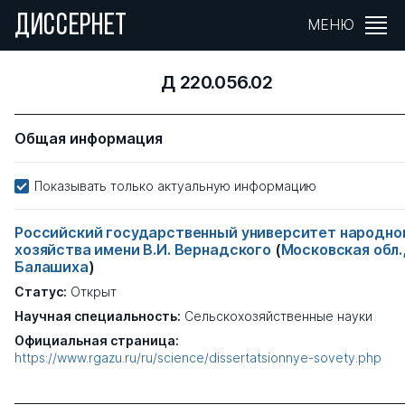
ДИССЕРНЕТ
МЕНЮ
Д 220.056.02
Общая информация
Показывать только актуальную информацию
Российский государственный университет народно
хозяйства имени В.И. Вернадского
(
Московская обл.
Балашиха
)
Статус:
Открыт
Научная специальность:
Сельскохозяйственные науки
Официальная страница:
https://www.rgazu.ru/ru/science/dissertatsionnye-sovety.php