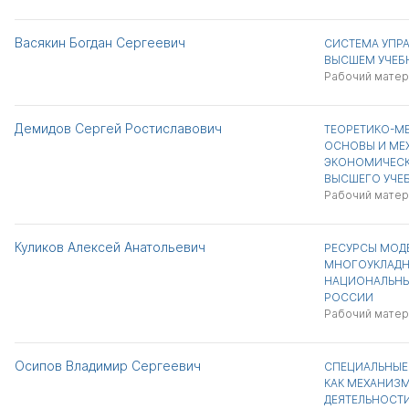
Васякин Богдан Сергеевич
СИСТЕМА УПР
ВЫСШЕМ УЧЕБ
Рабочий матер
Демидов Сергей Ростиславович
ТЕОРЕТИКО-М
ОСНОВЫ И МЕ
ЭКОНОМИЧЕСК
ВЫСШЕГО УЧЕ
Рабочий матер
Куликов Алексей Анатольевич
РЕСУРСЫ МОД
МНОГОУКЛАД
НАЦИОНАЛЬНЫ
РОССИИ
Рабочий матер
Осипов Владимир Сергеевич
СПЕЦИАЛЬНЫЕ
КАК МЕХАНИЗ
ДЕЯТЕЛЬНОСТ