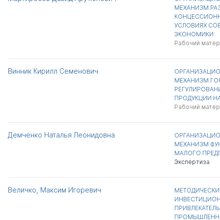
МЕХАНИЗМ РА
КОНЦЕССИОНН
УСЛОВИЯХ СО
ЭКОНОМИКИ
Рабочий матер
Винник Кирилл Семенович
ОРГАНИЗАЦИ
МЕХАНИЗМ ГО
РЕГУЛИРОВАН
ПРОДУКЦИИ Н
Рабочий матер
Демченко Наталья Леонидовна
ОРГАНИЗАЦИ
МЕХАНИЗМ ФУ
МАЛОГО ПРЕД
Экспертиза
Величко, Максим Игоревич
МЕТОДИЧЕСКИ
ИНВЕСТИЦИО
ПРИВЛЕКАТЕЛ
ПРОМЫШЛЕНН