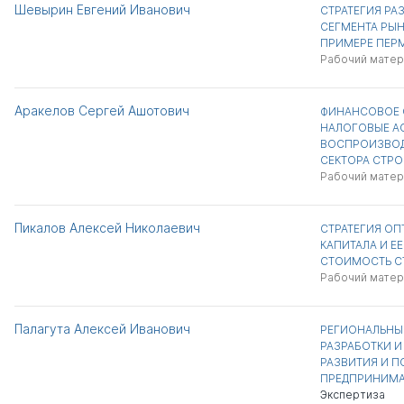
Шевырин Евгений Иванович
СТРАТЕГИЯ РА
СЕГМЕНТА РЫ
ПРИМЕРЕ ПЕР
Рабочий матер
Аракелов Сергей Ашотович
ФИНАНСОВОЕ 
НАЛОГОВЫЕ А
ВОСПРОИЗВОД
СЕКТОРА СТР
Рабочий матер
Пикалов Алексей Николаевич
СТРАТЕГИЯ О
КАПИТАЛА И Е
СТОИМОСТЬ С
Рабочий матер
Палагута Алексей Иванович
РЕГИОНАЛЬНЫ
РАЗРАБОТКИ 
РАЗВИТИЯ И 
ПРЕДПРИНИМА
Экспертиза