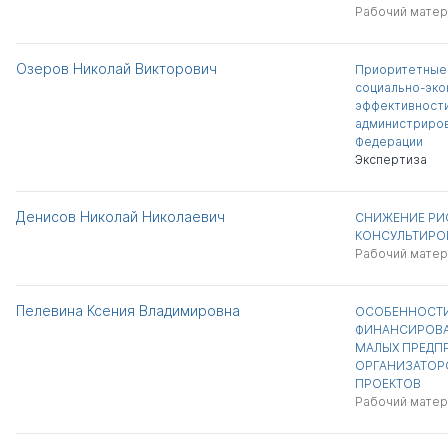
Рабочий матер
Озеров Николай Викторович
Приоритетные
социально-эко
эффективности
администриров
Федерации
Экспертиза
Денисов Николай Николаевич
СНИЖЕНИЕ РИ
КОНСУЛЬТИРО
Рабочий матер
Пелевина Ксения Владимировна
ОСОБЕННОСТИ
ФИНАНСИРОВА
МАЛЫХ ПРЕДПР
ОРГАНИЗАТОР
ПРОЕКТОВ
Рабочий матер