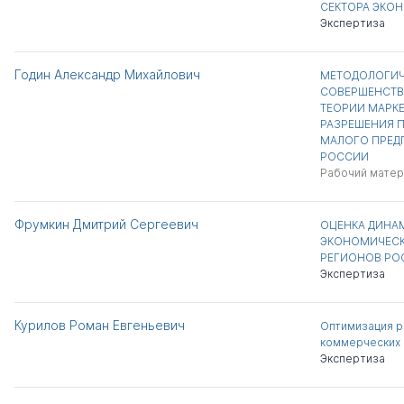
СЕКТОРА ЭКО
Экспертиза
Годин Александр Михайлович
МЕТОДОЛОГИЧ
СОВЕРШЕНСТВ
ТЕОРИИ МАРКЕ
РАЗРЕШЕНИЯ 
МАЛОГО ПРЕД
РОССИИ
Рабочий матер
Фрумкин Дмитрий Сергеевич
ОЦЕНКА ДИНА
ЭКОНОМИЧЕСК
РЕГИОНОВ РО
Экспертиза
Курилов Роман Евгеньевич
Оптимизация р
коммерческих 
Экспертиза