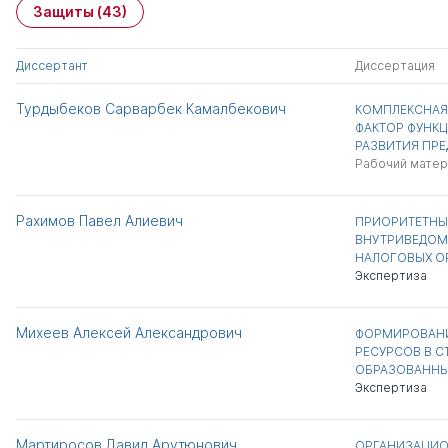
Защиты
(43)
Диссертант
Диссертация
Турдыбеков Сарварбек Камалбекович
КОМПЛЕКСНАЯ
ФАКТОР ФУНК
РАЗВИТИЯ ПРЕ
Рабочий матер
Рахимов Павел Алиевич
ПРИОРИТЕТНЫ
ВНУТРИВЕДОМ
НАЛОГОВЫХ О
Экспертиза
Михеев Алексей Александрович
ФОРМИРОВАН
РЕСУРСОВ В СТ
ОБРАЗОВАННЫ
Экспертиза
Мартиросов Давид Арутюнович
ОРГАНИЗАЦИ