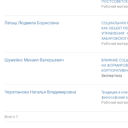
ПОСТСОВЕТСК
Рабочий матер
Латыш Людмила Борисовна
СОЦИАЛЬНАЯ 
КАК ОБЪЕКТ Р
УПРАВЛЕНИЯ :
ХАБАРОВСКОГ
Рабочий матер
Шумейко Михаил Валерьевич
ВЛИЯНИЕ СОЦ
НА ФОРМИРОВ
КОРПОРАТИВН
Экспертиза
Черепанова Наталья Владимировна
Традиции и нов
философский а
Рабочий матер
Всего 7