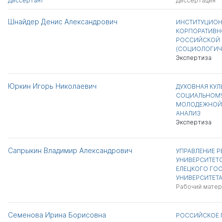
Диссертант
Диссертация
Шнайдер Денис Александрович
ИНСТИТУЦИОН
КОРПОРАТИВН
РОССИЙСКОЙ 
(СОЦИОЛОГИЧ
Экспертиза
Юркин Игорь Николаевич
ДУХОВНАЯ КУЛ
СОЦИАЛЬНОМУ
МОЛОДЕЖНОЙ 
АНАЛИЗ
Экспертиза
Сапрыкин Владимир Александрович
УПРАВЛЕНИЕ 
УНИВЕРСИТЕТО
ЕЛЕЦКОГО ГО
УНИВЕРСИТЕТ
Рабочий матер
Семенова Ирина Борисовна
РОССИЙСКОЕ 