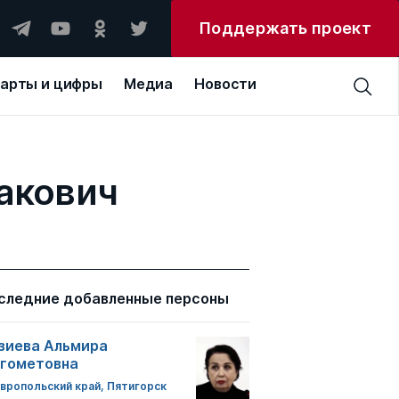
Поддержать проект
арты и цифры
Медиа
Новости
акович
следние добавленные персоны
зиева Альмира
гометовна
вропольский край, Пятигорск