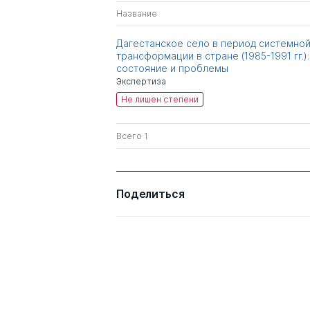
Название
Дагестанское село в период системно
трансформации в стране (1985-1991 гг.):
состояние и проблемы
Экспертиза
Не лишен степени
Всего 1
Поделиться