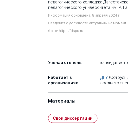
педагогического колледжа Дагестанск
педагогического университета им. Р. Г
Информация обновлена: 8 апреля 2024 г.
Сведения о должности актуальны на момент 
Фото: https://dspu.ru
Ученая степень
кандидат ист
Работает в
ДГУ
(Сотрудн
организациях
среднего зве
Материалы
Свои диссертации