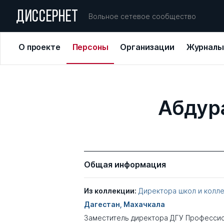
ДИССЕРНЕТ
Вольное сетевое сообщество
О проекте
Персоны
Организации
Журналы
Абдур
Общая информация
Из коллекции:
Директора школ и колл
Дагестан, Махачкала
Заместитель директора ДГУ Професси