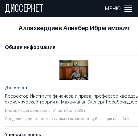
ДИССЕРНЕТ
МЕНЮ
Аллахвердиев Аликбер Ибрагимович
Общая информация
Дагестан
Проректор Института финансов и права, профессор кафедр
экономической теории (г. Махачкала). Эксперт Рособрнадзор
Информация обновлена: 31 октября 2022 г.
Сведения о должности актуальны на момент публикации на сайте
Ученая степень