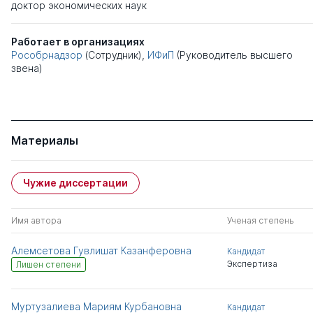
доктор экономических наук
Работает в организациях
Рособрнадзор
(Сотрудник),
ИФиП
(Руководитель высшего
звена)
Материалы
Чужие диссертации
Имя автора
Ученая степень
Алемсетова Гувлишат Казанферовна
Кандидат
Экспертиза
Лишен степени
Муртузалиева Мариям Курбановна
Кандидат