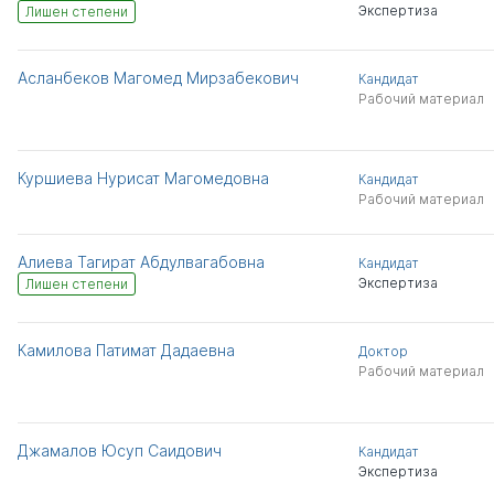
Экспертиза
Лишен степени
Асланбеков Магомед Мирзабекович
Кандидат
Рабочий материал
Куршиева Нурисат Магомедовна
Кандидат
Рабочий материал
Алиева Тагират Абдулвагабовна
Кандидат
Экспертиза
Лишен степени
Камилова Патимат Дадаевна
Доктор
Рабочий материал
Джамалов Юсуп Саидович
Кандидат
Экспертиза