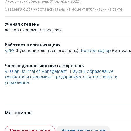
Информация обновлена: 31 октября 2022 г.
Сведения о должности актуальны на момент публикации на сайте
Ученая степень
доктор экономических наук
Работает в организациях
ЮФУ
(Руководитель высшего звена),
Рособрнадзор
(Сотрудн
Член редколлегии/совета журналов
Russian Journal of Management
,
Наука и образование:
хозяйство и экономика; предпринимательство; право и
управление
Материалы
Свои диссертации
Чужие диссертации