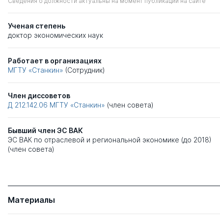
Сведения о должности актуальны на момент публикации на сайте
Ученая степень
доктор экономических наук
Работает в организациях
МГТУ «Станкин»
(Сотрудник)
Член диссоветов
Д 212.142.06
МГТУ «Станкин»
(член совета)
Бывший член ЭС ВАК
ЭС ВАК по отраслевой и региональной экономике (до 2018)
(член совета)
Материалы