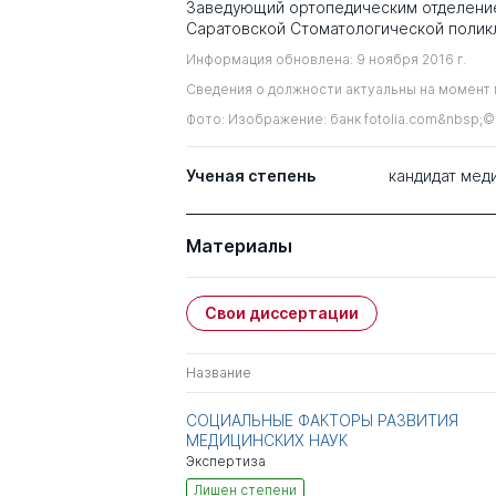
Заведующий ортопедическим отделен
Саратовской Стоматологической полик
Информация обновлена: 9 ноября 2016 г.
Сведения о должности актуальны на момент 
Фото: Изображение: банк fotolia.com&nbsp;©
Ученая степень
кандидат мед
Материалы
Свои диссертации
Название
СОЦИАЛЬНЫЕ ФАКТОРЫ РАЗВИТИЯ
МЕДИЦИНСКИХ НАУК
Экспертиза
Лишен степени