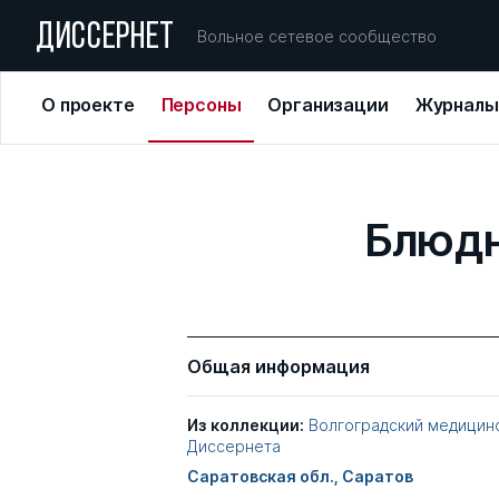
ДИССЕРНЕТ
Вольное сетевое сообщество
О проекте
Персоны
Организации
Журналы
Блюдн
Общая информация
Из коллекции:
Волгоградский медицин
Диссернета
Саратовская обл., Саратов