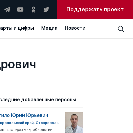
Поддержать проект
арты и цифры
Медиа
Новости
дрович
следние добавленные персоны
тило Юрий Юрьевич
вропольский край, Ставрополь
ент кафедры микробиологии