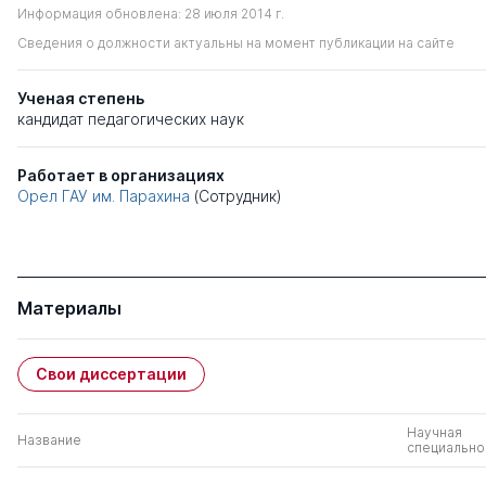
Информация обновлена: 28 июля 2014 г.
Сведения о должности актуальны на момент публикации на сайте
Ученая степень
кандидат педагогических наук
Работает в организациях
Орел ГАУ им. Парахина
(Сотрудник)
Материалы
Свои диссертации
Научная
Название
специально