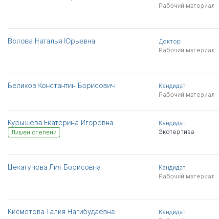
Рабочий материал
Волова Наталья Юрьевна
Доктор
Рабочий материал
Беликов Константин Борисович
Кандидат
Рабочий материал
Курышева Екатерина Игоревна
Кандидат
Экспертиза
Лишен степени
Цекатунова Лия Борисовна
Кандидат
Рабочий материал
Кисметова Галия Нагибудаевна
Кандидат