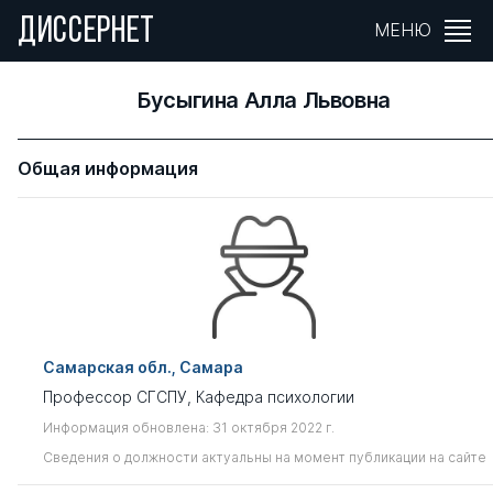
ДИССЕРНЕТ
МЕНЮ
Бусыгина Алла Львовна
Общая информация
Самарская обл., Самара
Профессор СГСПУ, Кафедра психологии
Информация обновлена: 31 октября 2022 г.
Сведения о должности актуальны на момент публикации на сайте