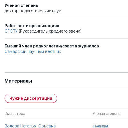
Ученая степень
доктор педагогических наук
Работает в организациях
СГСПУ
(Руководитель среднего звена)
Бывший член редколлегии/совета журналов
Самарский научный вестник
Материалы
Чужие диссертации
Имя автора
Ученая степень
Волова Наталья Юрьевна
Кандидат