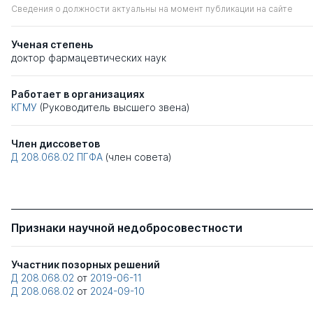
Сведения о должности актуальны на момент публикации на сайте
Ученая степень
доктор фармацевтических наук
Работает в организациях
КГМУ
(Руководитель высшего звена)
Член диссоветов
Д 208.068.02
ПГФА
(член совета)
Признаки научной недобросовестности
Участник позорных решений
Д 208.068.02
от
2019-06-11
Д 208.068.02
от
2024-09-10