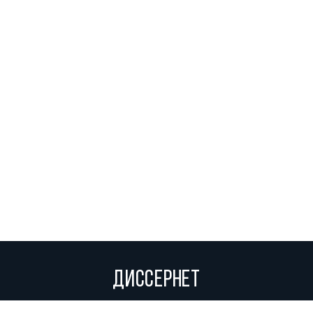
ДИССЕРНЕТ
Вольное сетевое сообщество экспертов, исследователей и