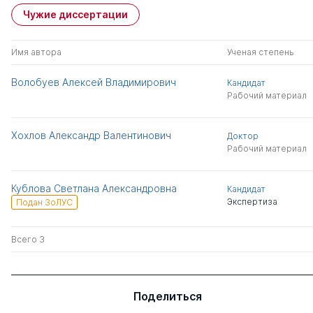
Чужие диссертации
Имя автора
Ученая степень
Волобуев Алексей Владимирович
Кандидат
Рабочий материал
Хохлов Александр Валентинович
Доктор
Рабочий материал
Кублова Светлана Александровна
Кандидат
Экспертиза
Подан ЗоЛУС
Всего 3
Поделиться