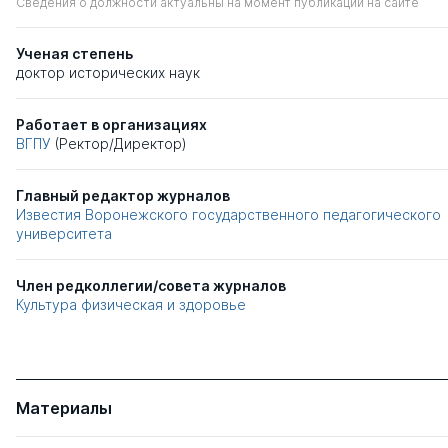
Сведения о должности актуальны на момент публикации на сайте
Ученая степень
доктор исторических наук
Работает в организациях
ВГПУ
(Ректор/Директор)
Главный редактор журналов
Известия Воронежского государственного педагогического
университета
Член редколлегии/совета журналов
Культура физическая и здоровье
Материалы