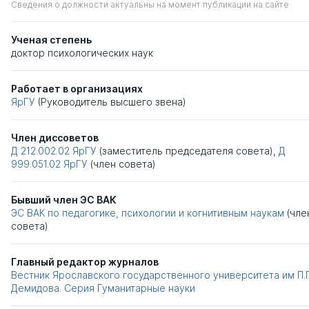
Сведения о должности актуальны на момент публикации на сайте
Ученая степень
доктор психологических наук
Работает в организациях
ЯрГУ
(Руководитель высшего звена)
Член диссоветов
Д 212.002.02
ЯрГУ
(заместитель председателя совета),
Д
999.051.02
ЯрГУ
(член совета)
Бывший член ЭС ВАК
ЭС ВАК по педагогике, психологии и когнитивным наукам
(чле
совета)
Главный редактор журналов
Вестник Ярославского государственного университета им П.Г
Демидова. Серия Гуманитарные науки