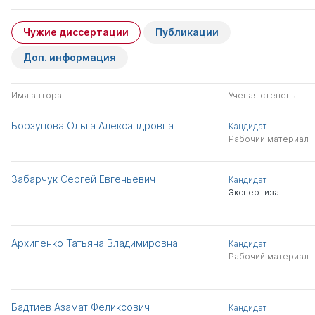
Чужие диссертации
Публикации
Доп. информация
Имя автора
Ученая степень
Борзунова Ольга Александровна
Кандидат
Рабочий материал
Забарчук Сергей Евгеньевич
Кандидат
Экспертиза
Архипенко Татьяна Владимировна
Кандидат
Рабочий материал
Бадтиев Азамат Феликсович
Кандидат