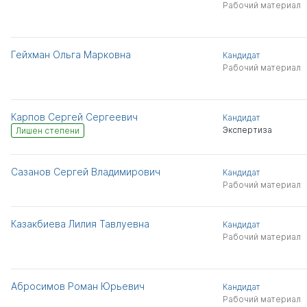
Рабочий материал
Гейхман Ольга Марковна
Кандидат
Рабочий материал
Карпов Сергей Сергеевич
Кандидат
Экспертиза
Лишен степени
Сазанов Сергей Владимирович
Кандидат
Рабочий материал
Казакбиева Лилия Тавлуевна
Кандидат
Рабочий материал
Абросимов Роман Юрьевич
Кандидат
Рабочий материал