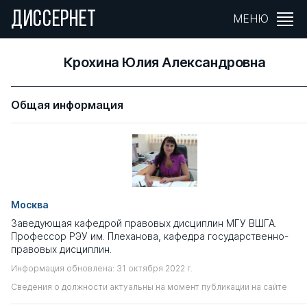
ДИССЕРНЕТ
МЕНЮ
Крохина Юлия Александровна
Общая информация
Москва
Заведующая кафедрой правовых дисциплин МГУ ВШГА.
Профессор РЭУ им. Плеханова, кафедра государственно-
правовых дисциплин.
Информация обновлена: 31 октября 2022 г.
Сведения о должности актуальны на момент публикации на сайте