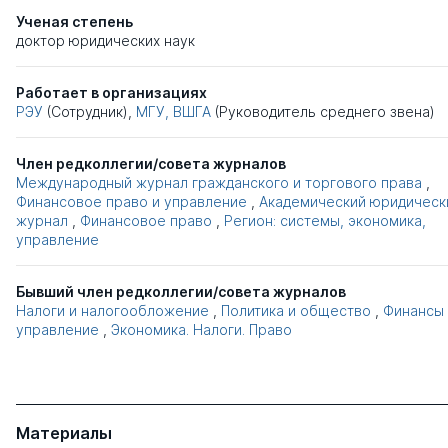
Ученая степень
доктор юридических наук
Работает в организациях
РЭУ
(Сотрудник),
МГУ, ВШГА
(Руководитель среднего звена)
Член редколлегии/совета журналов
Международный журнал гражданского и торгового права
,
Финансовое право и управление
,
Академический юридическ
журнал
,
Финансовое право
,
Регион: системы, экономика,
управление
Бывший член редколлегии/совета журналов
Налоги и налогообложение
,
Политика и общество
,
Финансы 
управление
,
Экономика. Налоги. Право
Материалы