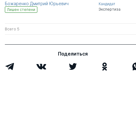
Божаренко Дмитрий Юрьевич
Кандидат
Экспертиза
Лишен степени
Всего 5
Поделиться