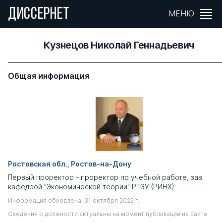
ДИССЕРНЕТ
МЕНЮ
Кузнецов Николай Геннадьевич
Общая информация
Ростовская обл., Ростов-на-Дону
Первый проректор - проректор по учебной работе, зав.
кафедрой "Экономической теории" РГЭУ (РИНХ)
Информация обновлена: 31 октября 2022 г.
Сведения о должности актуальны на момент публикации на сайте