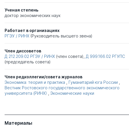
Ученая степень
доктор экономических наук
Работает в организациях
РГЭУ / РИНХ
(Руководитель высшего звена)
Член диссоветов
Д 212.209.02
РГЭУ / РИНХ
(член совета),
Д 999.166.02
РГУПС
(председатель совета)
Член редколлегии/совета журналов
Экономика: теория и практика
,
Гуманитарий юга России
,
Вестник Ростовского государственного экономического
университета (РИНХ)
,
Экономические науки
Материалы