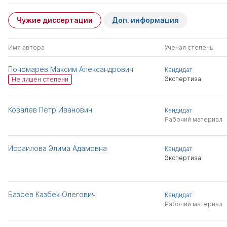
Чужие диссертации
Доп. информация
Имя автора
Ученая степень
Пономарев Максим Александрович
Кандидат
Экспертиза
Не лишен степени
Ковалев Петр Иванович
Кандидат
Рабочий материал
Исраилова Элима Адамовна
Кандидат
Экспертиза
Базоев Казбек Олегович
Кандидат
Рабочий материал