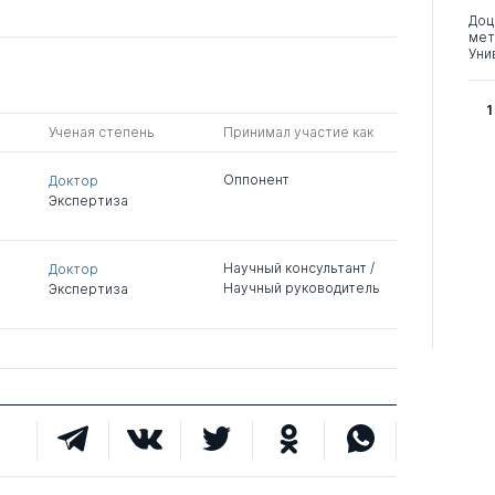
Доц
мет
Уни
1
Ученая степень
Принимал участие как
Оппонент
Доктор
Экспертиза
Научный консультант /
Доктор
Научный руководитель
Экспертиза