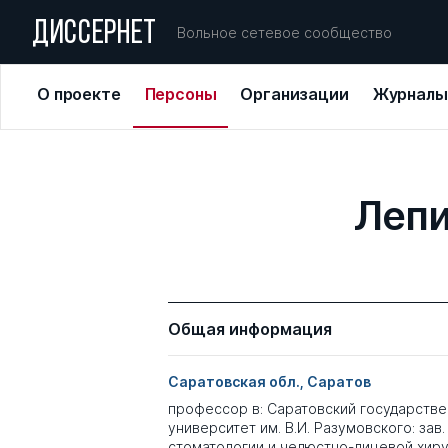
ДИССЕРНЕТ
Вольное сетевое сообщество
О проекте
Персоны
Организации
Журналы
Лепи
Общая информация
Саратовская обл., Саратов
профессор в: Саратовский государств
университет им. В.И. Разумовского: зав
стоматологии и челюстно-лицевой хир