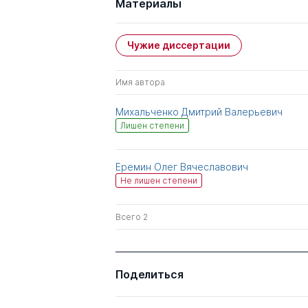
Материалы
Чужие диссертации
Имя автора
Михальченко Дмитрий Валерьевич
Лишен степени
Еремин Олег Вячеславович
Не лишен степени
Всего 2
Поделиться