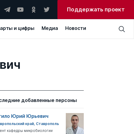
Поддержать проект
арты и цифры
Медиа
Новости
евич
следние добавленные персоны
тило Юрий Юрьевич
вропольский край, Ставрополь
ент кафедры микробиологии