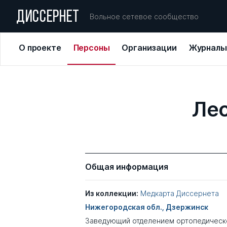
ДИССЕРНЕТ
Вольное сетевое сообщество
О проекте
Персоны
Организации
Журналы
Лес
Общая информация
Из коллекции:
Медкарта Диссернета
Нижегородская обл., Дзержинск
Заведующий отделением ортопедическо