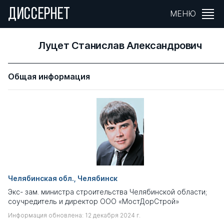
ДИССЕРНЕТ
МЕНЮ
Луцет Станислав Александрович
Общая информация
Челябинская обл., Челябинск
Экс- зам. министра строительства Челябинской области;
соучредитель и директор ООО «МостДорСтрой»
Информация обновлена: 12 декабря 2024 г.