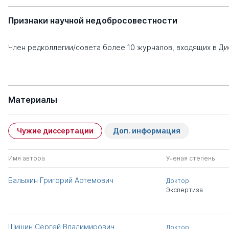
Признаки научной недобросовестности
Член редколлегии/совета более 10 журналов, входящих в Д
Материалы
Чужие диссертации
Доп. информация
Имя автора
Ученая степень
Балыхин Григорий Артемович
Доктор
Экспертиза
Шишин Сергей Владимирович
Доктор