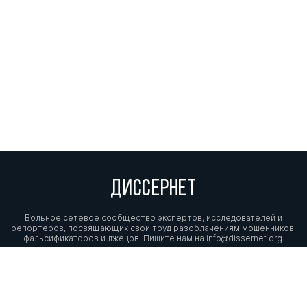
ДИССЕРНЕТ
Вольное сетевое сообщество экспертов, исследователей и
репортеров, посвящающих свой труд разоблачениям мошенников,
фальсификаторов и лжецов. Пишите нам на
info@dissernet.org.
Поддержать проект