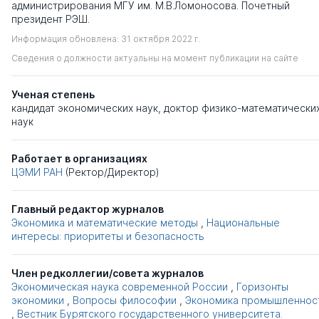
администрирования МГУ им. М.В.Ломоносова. Почетный
президент РЭШ.
Информация обновлена: 31 октября 2022 г.
Сведения о должности актуальны на момент публикации на сайте
Ученая степень
кандидат экономических наук
,
доктор физико-математически
наук
Работает в организациях
ЦЭМИ РАН
(Ректор/Директор)
Главный редактор журналов
Экономика и математические методы
,
Национальные
интересы: приоритеты и безопасность
Член редколлегии/совета журналов
Экономическая наука современной России
,
Горизонты
экономики
,
Вопросы философии
,
Экономика промышленнос
,
Вестник Бурятского государственного университета.