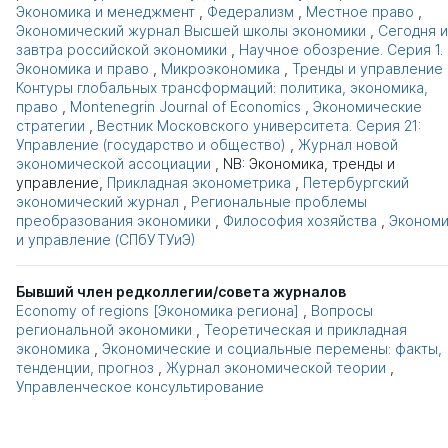
Экономика и менеджмент
,
Федерализм
,
Местное право
,
Экономический журнал Высшей школы экономики
,
Сегодня и
завтра российской экономики
,
Научное обозрение. Серия 1.
Экономика и право
,
Микроэкономика
,
Тренды и управление
Контуры глобальных трансформаций: политика, экономика,
право
,
Montenegrin Journal of Economics
,
Экономические
стратегии
,
Вестник Московского университета. Серия 21:
Управление (государство и общество)
,
Журнал новой
экономической ассоциации
,
NB: Экономика, тренды и
управление
,
Прикладная эконометрика
,
Петербургский
экономический журнал
,
Региональные проблемы
преобразования экономики
,
Философия хозяйства
,
Экономи
и управление (СПбУТУиЭ)
Бывший член редколлегии/совета журналов
Economy of regions [Экономика региона]
,
Вопросы
региональной экономики
,
Теоретическая и прикладная
экономика
,
Экономические и социальные перемены: факты,
тенденции, прогноз
,
Журнал экономической теории
,
Управленческое консультирование