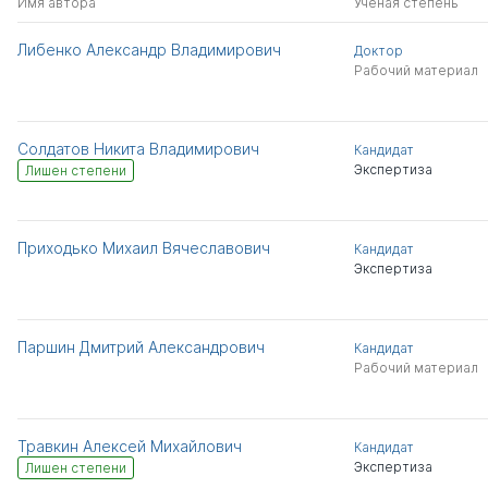
Имя автора
Ученая степень
Либенко Александр Владимирович
Доктор
Рабочий материал
Солдатов Никита Владимирович
Кандидат
Экспертиза
Лишен степени
Приходько Михаил Вячеславович
Кандидат
Экспертиза
Паршин Дмитрий Александрович
Кандидат
Рабочий материал
Травкин Алексей Михайлович
Кандидат
Экспертиза
Лишен степени