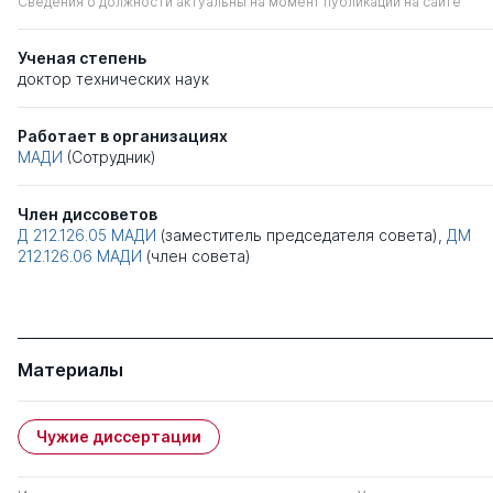
Сведения о должности актуальны на момент публикации на сайте
Ученая степень
доктор технических наук
Работает в организациях
МАДИ
(Сотрудник)
Член диссоветов
Д 212.126.05
МАДИ
(заместитель председателя совета),
ДМ
212.126.06
МАДИ
(член совета)
Материалы
Чужие диссертации