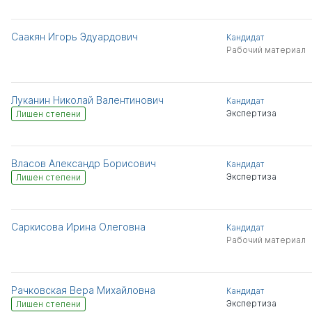
Саакян Игорь Эдуардович
Кандидат
Рабочий материал
Луканин Николай Валентинович
Кандидат
Экспертиза
Лишен степени
Власов Александр Борисович
Кандидат
Экспертиза
Лишен степени
Саркисова Ирина Олеговна
Кандидат
Рабочий материал
Рачковская Вера Михайловна
Кандидат
Экспертиза
Лишен степени