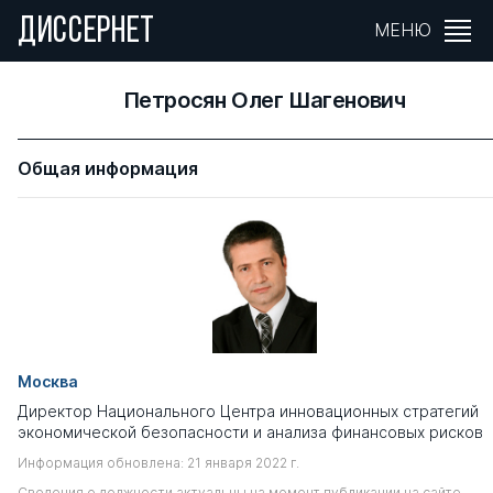
ДИССЕРНЕТ
МЕНЮ
Петросян Олег Шагенович
Общая информация
Москва
Директор Национального Центра инновационных стратегий
экономической безопасности и анализа финансовых рисков
Информация обновлена: 21 января 2022 г.
Сведения о должности актуальны на момент публикации на сайте