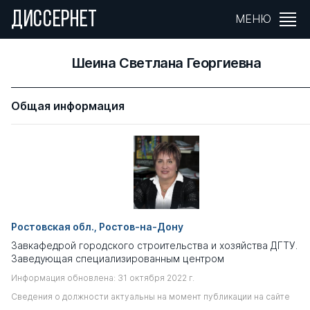
ДИССЕРНЕТ
МЕНЮ
Шеина Светлана Георгиевна
Общая информация
Ростовская обл., Ростов-на-Дону
Завкафедрой городского строительства и хозяйства ДГТУ.
Заведующая специализированным центром
Информация обновлена: 31 октября 2022 г.
Сведения о должности актуальны на момент публикации на сайте