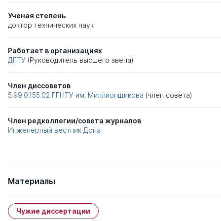
Ученая степень
доктор технических наук
Работает в организациях
ДГТУ
(Руководитель высшего звена)
Член диссоветов
5.99.0.155.02
ГГНТУ им. Миллионщикова
(член совета)
Член редколлегии/совета журналов
Инженерный вестник Дона
Материалы
Чужие диссертации