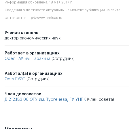
Информация обновлена: 18 мая 2017 г.
Сведения о должности актуальны на момент публикации на сайте
Фото: Фото: http://www.orelsau.ru
Ученая степень
доктор экономических наук
Работает в организациях
Орел ГАУ им. Парахина
(Сотрудник)
Работал(а) в организациях
ОрелГУЭТ
(Сотрудник)
Член диссоветов
Д 212.183.06
ОГУ им. Тургенева, ГУ УНПК
(член совета)