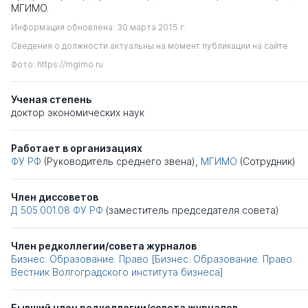
МГИМО.
Информация обновлена: 30 марта 2015 г.
Сведения о должности актуальны на момент публикации на сайте
Фото: https://mgimo.ru
Ученая степень
доктор экономических наук
Работает в организациях
ФУ РФ
(Руководитель среднего звена),
МГИМО
(Сотрудник)
Член диссоветов
Д 505.001.08
ФУ РФ
(заместитель председателя совета)
Член редколлегии/совета журналов
Бизнес. Образование. Право [Бизнес. Образование. Право.
Вестник Волгоградского института бизнеса]
Бывший член редколлегии/совета журналов