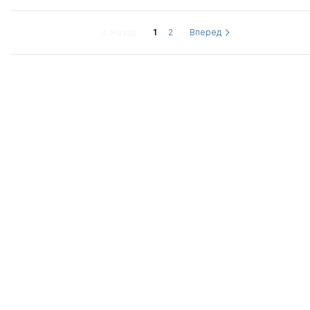
Назад
1
2
Вперед