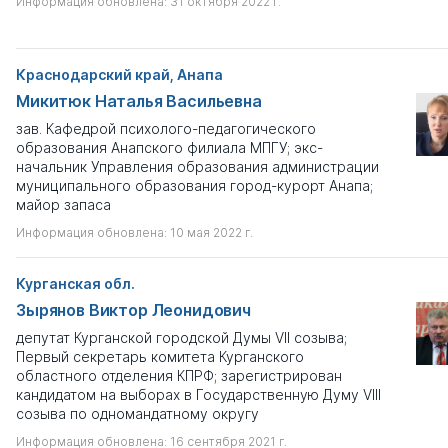
Информация обновлена: 31 октября 2022 г.
Краснодарский край, Анапа
Микитюк Наталья Васильевна
зав. Кафедрой психолого-педагогического
образования Анапского филиала МПГУ; экс-
начальник Управления образования администрации
муниципального образования город-курорт Анапа;
майор запаса
Информация обновлена: 10 мая 2022 г.
Курганская обл.
Зырянов Виктор Леонидович
депутат Курганской городской Думы VII созыва;
Первый секретарь комитета Курганского
областного отделения КПРФ; зарегистрирован
кандидатом на выборах в Государственную Думу VIII
созыва по одномандатному округу
Информация обновлена: 16 сентября 2021 г.