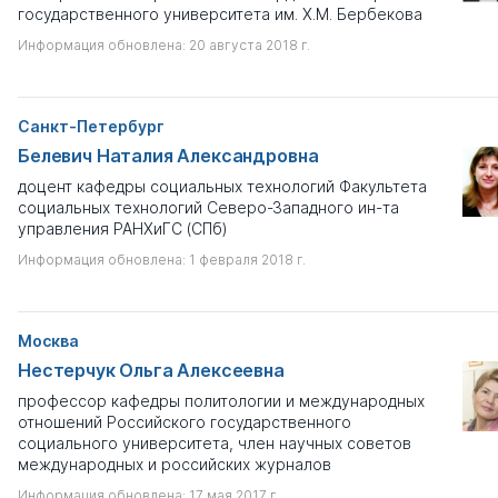
государственного университета им. Х.М. Бербекова
Информация обновлена: 20 августа 2018 г.
Санкт-Петербург
Белевич Наталия Александровна
доцент кафедры социальных технологий Факультета
социальных технологий Северо-Западного ин-та
управления РАНХиГС (СПб)
Информация обновлена: 1 февраля 2018 г.
Москва
Нестерчук Ольга Алексеевна
профессор кафедры политологии и международных
отношений Российского государственного
социального университета, член научных советов
международных и российских журналов
Информация обновлена: 17 мая 2017 г.