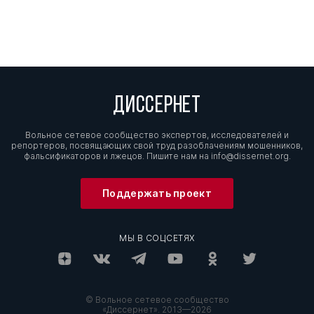
ДИССЕРНЕТ
Вольное сетевое сообщество экспертов, исследователей и
репортеров, посвящающих свой труд разоблачениям мошенников,
фальсификаторов и лжецов. Пишите нам на
info@dissernet.org.
Поддержать проект
МЫ В СОЦСЕТЯХ
© Вольное сетевое сообщество
«Диссернет». 2013—2026