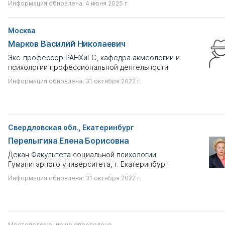
Информация обновлена: 4 июня 2025 г.
Имеются признаки научной недобросовестности
Москва
Выберите
Марков Василий Николаевич
Экс-профессор РАНХиГС, кафедра акмеологии и
Только с профайлом
психологии профессиональной деятельности
Информация обновлена: 31 октября 2022 г.
Показать результаты
Сбросить
Свердловская обл., Екатеринбург
Перелыгина Елена Борисовна
Декан Факультета социальной психологии
Гуманитарного университета, г. Екатеринбург
Информация обновлена: 31 октября 2022 г.
Местоположение не определено