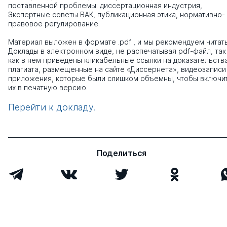
поставленной проблемы: диссертационная индустрия,
Экспертные советы ВАК, публикационная этика, нормативно-
правовое регулирование.
Материал выложен в формате .pdf , и мы рекомендуем читат
Доклады в электронном виде, не распечатывая pdf-файл, так
как в нем приведены кликабельные ссылки на доказательств
плагиата, размещенные на сайте «Диссернета», видеозаписи
приложения, которые были слишком объемны, чтобы включи
их в печатную версию.
Перейти к докладу.
Поделиться